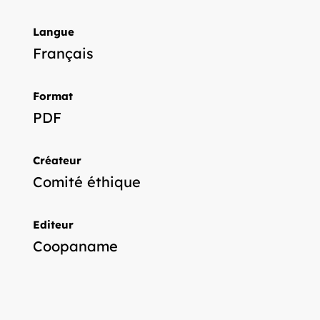
Langue
Français
Format
PDF
Créateur
Comité éthique
Editeur
Coopaname
Collections
Régulation de la coopérative