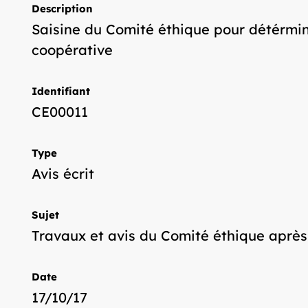
Description
Saisine du Comité éthique pour détérmine
coopérative
Identifiant
CE00011
Type
Avis écrit
Sujet
Travaux et avis du Comité éthique après
Date
17/10/17